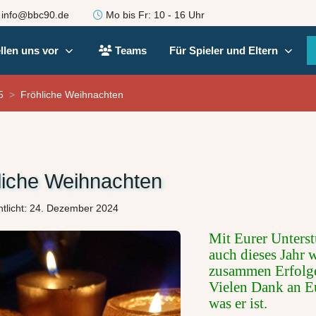
info@bbc90.de
Mo bis Fr: 10 - 16 Uhr
llen uns vor
Teams
Für Spieler und Eltern
5
Fröhliche Weihnachten
liche Weihnachten
ntlicht: 24. Dezember 2024
Mit Eurer Unterst
auch dieses Jahr 
zusammen Erfolge
Vielen Dank an Eu
was er ist.