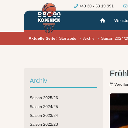
+49 30 - 53 19 991
Wir ste
Aktuelle Seite:
Startseite
Archiv
Saison 2024/2
Fröh
Archiv
Veröffe
Saison 2025/26
Saison 2024/25
Saison 2023/24
Saison 2022/23